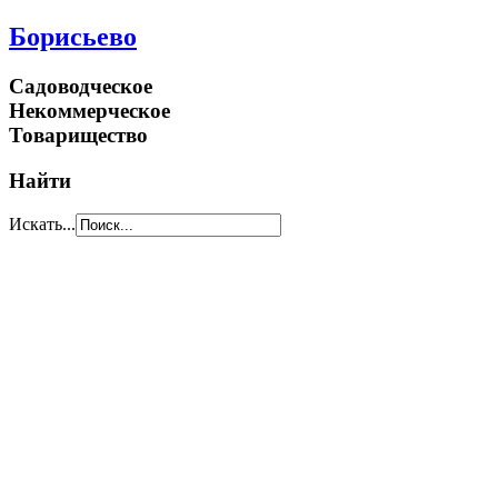
Борисьево
Садоводческое
Некоммерческое
Товарищество
Найти
Искать...