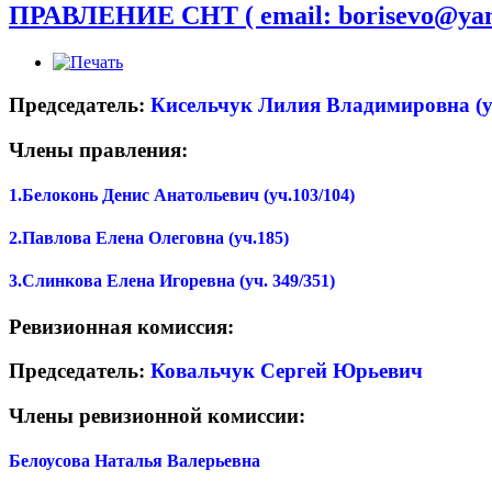
ПРАВЛЕНИЕ СНТ ( email: borisevo@yan
Председатель:
Кисельчук Лилия Владимировна (уч.
Члены правления:
1.Белоконь Денис Анатольевич (уч.103/104)
2.Павлова Елена Олеговна (уч.185)
3.Слинкова Елена Игоревна (уч. 349/351)
Ревизионная комиссия:
Председатель:
Ковальчук Сергей Юрьевич
Члены ревизионной комиссии:
Белоусова Наталья Валерьевна