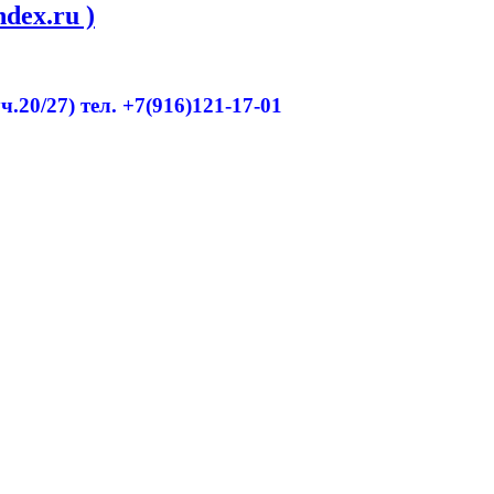
dex.ru )
20/27) тел. +7(916)121-17-01