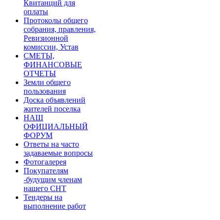
Квитанций для
оплаты
Протоколы общего
собрания, правления,
Ревизионной
комиссии, Устав
СМЕТЫ,
ФИНАНСОВЫЕ
ОТЧЕТЫ
Земли общего
пользования
Доска объявлений
жителей поселка
НАШ
ОФИЦИАЛЬНЫЙ
ФОРУМ
Ответы на часто
задаваемые вопросы
Фотогалерея
Покупателям
-будущим членам
нашего СНТ
Тендеры на
выполнение работ