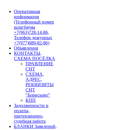
Оперативная
информация
(Телефонный номер
шлагбаума
+7(963)728-14-86,
Телефон дежурных
+7(977)689-82-86)
Объявления
КОНТАКТЫ,
СХЕМА ПОСЁЛКА
ПРАВЛЕНИЕ
СНТ
СХЕМА,
АДРЕС,
РЕКВИЗИТЫ
СНТ
"Борисьево"
КПП
Задолженности и
оплаты,
претензионно-
судебная работа
БЛАНКИ Заявлений,