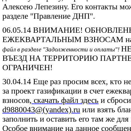
Алексею Лепезину. Его контакты мож
разделе "Правление ДНП".
06.05.14 ВНИМАНИЕ! ОБНОВЛЕ
ЕЖЕКВАРТАЛЬНЫМ ВЗНОСАМ на 3
Н
файл в разделе "Задолженности и оплаты"!
ВЪЕЗД НА ТЕРРИТОРИЮ ПАРТН
ОГРАНИЧЕН!
30.04.14 Еще раз просим всех, кто не
за проект газификации в счет ежекв
взносов,
скачать файл здесь
и сброси
d9880043@(yandex).ru
или взять блан
заполнить и оставить его там же для
Особое внимание на данное сообще