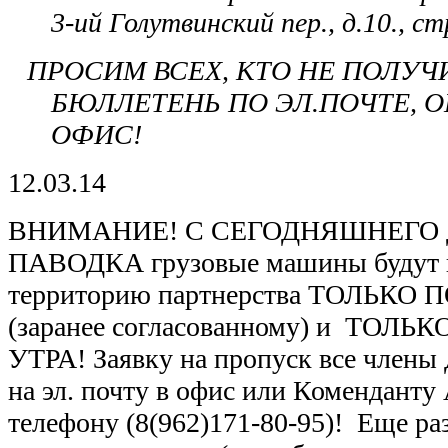
3-ий Голутвинский пер., д.10., с
ПРОСИМ ВСЕХ, КТО НЕ ПОЛУ
БЮЛЛЕТЕНЬ ПО ЭЛ.ПОЧТЕ, 
ОФИС!
12.03.14
ВНИМАНИЕ! С СЕГОДНЯШНЕГО 
ПАВОДКА грузовые машины будут 
территорию партнерства ТОЛЬКО
(заранее согласованному) и ТОЛЬ
УТРА! Заявку на пропуск все члены
на эл. почту в офис или Коменданту
телефону (8(962)171-80-95)! Еще ра