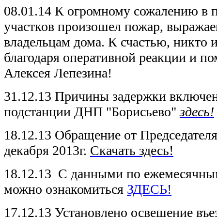
08.01.14 К огромному сожалению в 
участков произошел пожар, выража
владельцам дома. К счастью, никто 
благодаря оперативной реакции и п
Алексея Лепезина!
31.12.13 Причины задержки включе
подстанции ДНП "Борисьево"
здесь!
18.12.13 Обращение от Председател
декабря 2013г.
Скачать здесь!
18.12.13 С данными по ежемесячным
можно ознакомиться
ЗДЕСЬ!
17.12.13 Установлено освещение въе