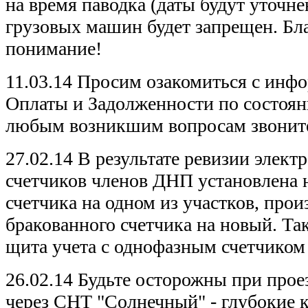
на время паводка (даты будут уточне
грузовых машин будет запрещен. Бл
понимание!
11.03.14 Просим озакомиться с инфо
Оплаты и Задолженности по состоян
любым возникшим вопросам звоните
27.02.14 В результате ревизии элек
счетчиков членов ДНП установлена 
счетчика на одном из участков, прои
бракованного счетчика на новый. Т
щита учета с однофазным счетчиком
26.02.14 Будьте осторожны при прое
через СНТ "Солнечный" - глубокие к