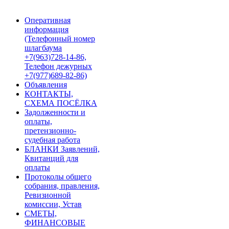
Оперативная
информация
(Телефонный номер
шлагбаума
+7(963)728-14-86,
Телефон дежурных
+7(977)689-82-86)
Объявления
КОНТАКТЫ,
СХЕМА ПОСЁЛКА
Задолженности и
оплаты,
претензионно-
судебная работа
БЛАНКИ Заявлений,
Квитанций для
оплаты
Протоколы общего
собрания, правления,
Ревизионной
комиссии, Устав
СМЕТЫ,
ФИНАНСОВЫЕ