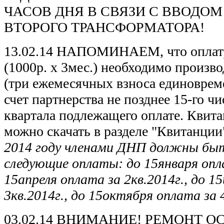
ЧАСОВ ДНЯ В СВЯЗИ С ВВОДО
ВТОРОГО ТРАНСФОРМАТОРА!
13.02.14 НАПОМИНАЕМ, что оплату
(1000р. х 3мес.) необходимо произв
(три ежемесячных взноса единоврем
счет партнерства не позднее 15-го ч
квартала подлежащего оплате. Квит
можно скачать в разделе "Квитанции
2014 году членами ДНП должны быт
следующие оплаты: до 15января опла
15апреля оплата за 2кв.2014г., до 1
3кв.2014г., до 15октября оплата за 
03.02.14 ВНИМАНИЕ! РЕМОНТ 