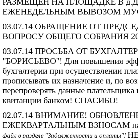
РАЗМЕЩЕН НА ПЛОЩАДКЕ В д.
ЕЖЕНЕДЕЛЬНЫМ ВЫВОЗОМ МУ
03.07.14 ОБРАЩЕНИЕ ОТ ПРЕДС
ВОПРОСУ ОБЩЕГО СОБРАНИЯ 20
03.07.14 ПРОСЬБА ОТ БУХГАЛТ
"БОРИСЬЕВО"! Для повышения эфф
бухгалтерии при осуществлении пла
прописывать их назначение и, по во
перепроверять данные плательщика 
квитанции банком! СПАСИБО!
02.07.14 ВНИМАНИЕ! ОБНОВЛЕ
ЕЖЕКВАРТАЛЬНЫМ ВЗНОСАМ на 3
Н
файл в разделе "Задолженности и оплаты"!