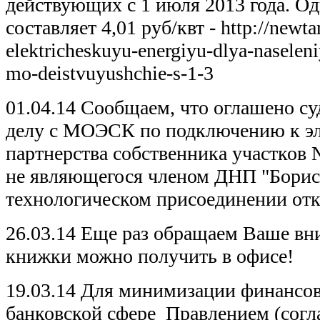
действующих с 1 июля 2013 года. О
составляет 4,01 руб/квт - http://newtarif
elektricheskuyu-energiyu-dlya-naselen
mo-deistvuyushchie-s-1-3
01.04.14 Сообщаем, что оглашено с
делу с МОЭСК по подключению к эл
партнерства собственника участков №
не являющегося членом ДНП "Борись
технологическом присоединении отк
26.03.14 Еще раз обращаем Ваше вн
книжки можно получить в офисе!
19.03.14 Для минимизации финансов
банковской сфере Правлением (согл