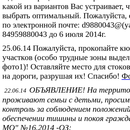
какой из вариантов Вас устраивает,
выбрать оптимальный. Пожалуйста, о
по электронной почте: d9880043@(ya
84959880043 до 6 июля 2014г.
25.06.14 Пожалуйста, прокопайте кю
участков (особо трудные зоны выде
фото1)! Оставляйте место для стоков
на дороги, разрушая их! Спасибо!
Ф
ОБЪЯВЛЕНИЕ! На территори
22.06.14
проживают семьи с детьми, просим
контроль за соблюдением положени
обеспечении тишины и покоя гражд
МО" №16.2014 -ОЗ: