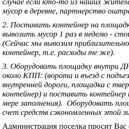
случае если кто-то из наших жите
мусор в деревне, партнерство ошт
2. Поставить контейнер на площадку
вывозить мусор 1 раз в неделю - ст
(Сейчас мы вывозим приблизительно 
контейнер, т.е. расходы те же).
3. Оборудовать площадку внутри Д
около КПП: (ворота и въезд с подъез
внутренней дороги, площадка с тв
контейнер) и поставить контейнер 
мере заполнения). Оборудовать пл
счет средств сэкономленных этой зи
Администрация поселка просит Вас о