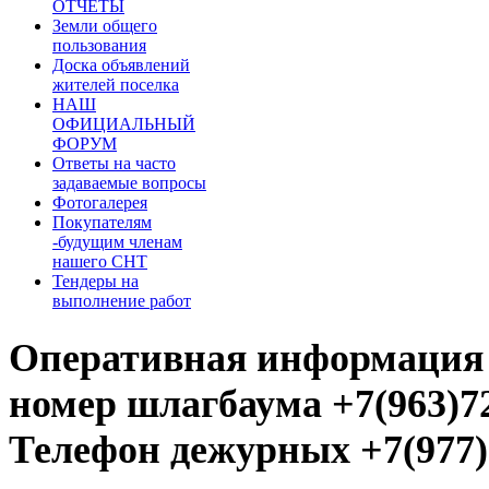
ОТЧЕТЫ
Земли общего
пользования
Доска объявлений
жителей поселка
НАШ
ОФИЦИАЛЬНЫЙ
ФОРУМ
Ответы на часто
задаваемые вопросы
Фотогалерея
Покупателям
-будущим членам
нашего СНТ
Тендеры на
выполнение работ
Оперативная информация
номер шлагбаума +7(963)72
Телефон дежурных +7(977)