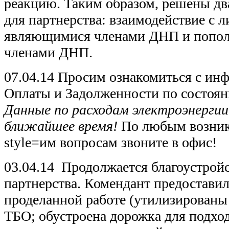
реакцию. Таким образом, решены д
для партнерства: взаимодействие с л
являющимися членами ДНП и попол
членами ДНП.
07.04.14 Просим ознакомиться с инф
Оплаты и Задолженности по состоян
Данные по расходам электроэнерги
ближайшее время!
По любым возник
style=им вопросам звоните в офис!
03.04.14 Продолжается благоустрой
партнерства. Комендант предоставил
проделанной работе (утилизированы
ТБО; обустроена дорожка для подхо