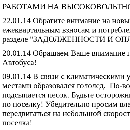
РАБОТАМИ НА ВЫСОКОВОЛЬТН
22.01.14 Обратите внимание на новы
ежеквартальным взносам и потребле
разделе "ЗАДОЛЖЕННОСТИ И ОП
20.01.14 Обращаем Ваше внимание н
Автобуса!
09.01.14 В связи с климатическими 
местами образовался гололед. По-в
подсыпается песок. Будьте осторож
по поселку! Убедительно просим вл
передвигаться на небольшой скорос
поселка!