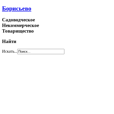
Борисьево
Садоводческое
Некоммерческое
Товарищество
Найти
Искать...